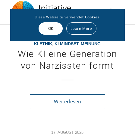
Diese Webseite verwendet Cookies.
OK
Learn More
KI ETHIK
,
KI MINDSET
,
MEINUNG
Wie KI eine Generation
von Narzissten formt
Weiterlesen
17. AUGUST 2025