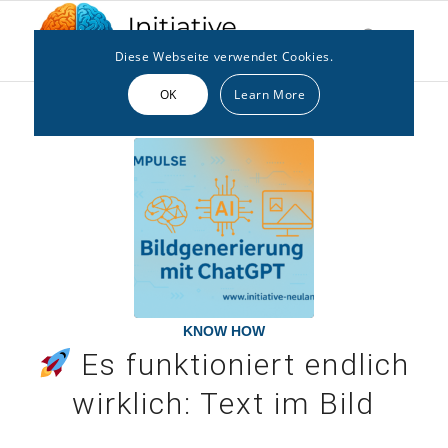
Diese Webseite verwendet Cookies.
OK
Learn More
KNOW HOW
Es funktioniert endlich
wirklich: Text im Bild