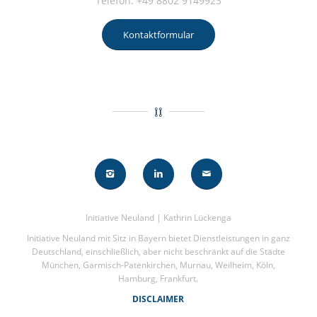
Telefon: +49 8802 9149923
Kontaktformular
Initiative Neuland | Kathrin Lückenga
Initiative Neuland mit Sitz in Bayern bietet Dienstleistungen in ganz
Deutschland, einschließlich, aber nicht beschränkt auf die Städte
München, Garmisch-Patenkirchen, Murnau, Weilheim, Köln,
Hamburg, Frankfurt.
DISCLAIMER