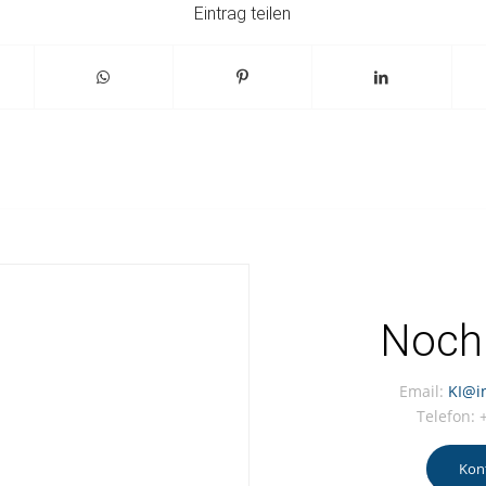
Eintrag teilen
Noch
Email:
KI@in
Telefon:
Kon