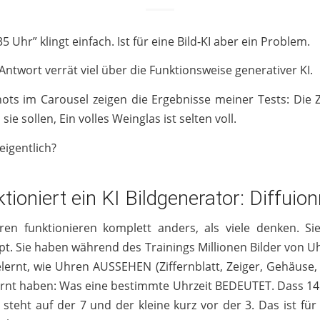
35 Uhr” klingt einfach. Ist für eine Bild-KI aber ein Problem.
ntwort verrät viel über die Funktionsweise generativer KI.
ots im Carousel zeigen die Ergebnisse meiner Tests: Die 
sie sollen, Ein volles Weinglas ist selten voll.
igentlich?
tioniert ein KI Bildgenerator: Diffuio
ren funktionieren komplett anders, als viele denken. Si
t. Sie haben während des Trainings Millionen Bilder von 
lernt, wie Uhren AUSSEHEN (Ziffernblatt, Zeiger, Gehäuse,
lernt haben: Was eine bestimmte Uhrzeit BEDEUTET. Dass 14:
 steht auf der 7 und der kleine kurz vor der 3. Das ist für 