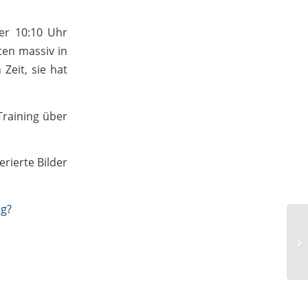
er 10:10 Uhr
ten massiv in
Zeit, sie hat
Training über
rierte Bilder
ng?