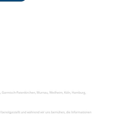
chen, Garmisch-Patenkirchen, Murnau, Weilheim, Köln, Hamburg,
d bereitgestellt und während wir uns bemühen, die Informationen