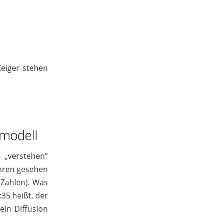
Zeiger stehen
nmodell
e „verstehen”
Uhren gesehen
 Zahlen). Was
35 heißt, der
ein Diffusion