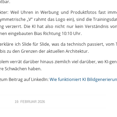
tbar.
kter: Weil Uhren in Werbung und Produktfotos fast imm
symmetrische „V” rahmt das Logo ein), sind die Trainingsda
ng verzerrt. Die KI hat also nicht nur kein Verständnis von 
nen eingebauten Bias Richtung 10:10 Uhr.
erkläre ich Slide für Slide, was da technisch passiert, vom 
is zu den Grenzen der aktuellen Architektur.
lem verrät darüber hinaus ziemlich viel darüber, wo KI-gene
hre Schwächen haben.
 zum Beitrag auf LinkedIn:
Wie funktioniert KI Bilidgenerieru
19. FEBRUAR 2026