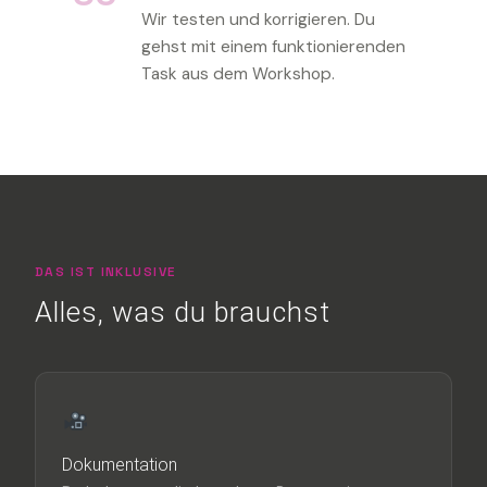
Wir testen und korrigieren. Du
gehst mit einem funktionierenden
Task aus dem Workshop.
DAS IST INKLUSIVE
Alles, was du brauchst
Dokumentation