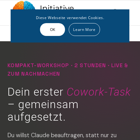
Diese Webseite verwendet Cookies.
OK
Learn More
KOMPAKT-WORKSHOP · 2 STUNDEN · LIVE &
ZUM NACHMACHEN
Dein erster
Cowork-Task
– gemeinsam
aufgesetzt.
Du willst Claude beauftragen, statt nur zu