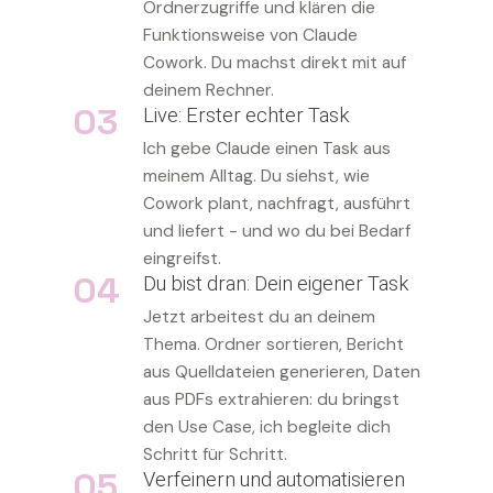
Ordnerzugriffe und klären die
Funktionsweise von Claude
Cowork. Du machst direkt mit auf
deinem Rechner.
03
Live: Erster echter Task
Ich gebe Claude einen Task aus
meinem Alltag. Du siehst, wie
Cowork plant, nachfragt, ausführt
und liefert - und wo du bei Bedarf
eingreifst.
04
Du bist dran: Dein eigener Task
Jetzt arbeitest du an deinem
Thema. Ordner sortieren, Bericht
aus Quelldateien generieren, Daten
aus PDFs extrahieren: du bringst
den Use Case, ich begleite dich
Schritt für Schritt.
05
Verfeinern und automatisieren