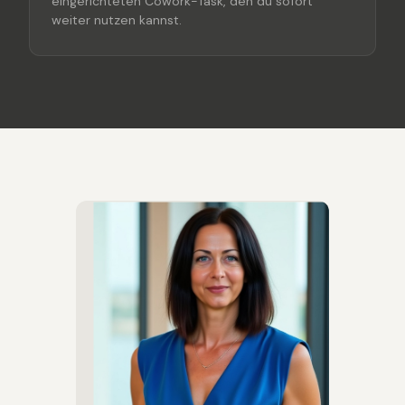
eingerichteten Cowork-Task, den du sofort
weiter nutzen kannst.