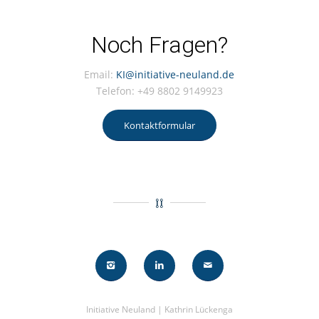
Noch Fragen?
Email:
KI@initiative-neuland.de
Telefon: +49 8802 9149923
Kontaktformular
Initiative Neuland | Kathrin Lückenga