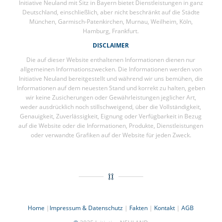
Initiative Neuland mit Sitz in Bayern bietet Dienstleistungen in ganz
Deutschland, einschließlich, aber nicht beschränkt auf die Städte
München, Garmisch-Patenkirchen, Murnau, Weilheim, Köln,
Hamburg, Frankfurt.
DISCLAIMER
Die auf dieser Website enthaltenen Informationen dienen nur
allgemeinen Informationszwecken. Die Informationen werden von
Initiative Neuland bereitgestellt und während wir uns bemühen, die
Informationen auf dem neuesten Stand und korrekt zu halten, geben
wir keine Zusicherungen oder Gewährleistungen jeglicher Art,
weder ausdrücklich noch stillschweigend, über die Vollständigkeit,
Genauigkeit, Zuverlässigkeit, Eignung oder Verfügbarkeit in Bezug
auf die Website oder die Informationen, Produkte, Dienstleistungen
oder verwandte Grafiken auf der Website für jeden Zweck.
Home
|
Impressum & Datenschutz
|
Fakten
|
Kontakt
|
AGB