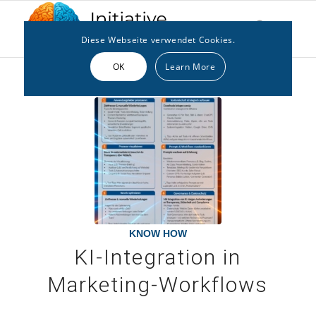
Diese Webseite verwendet Cookies.
OK
Learn More
KNOW HOW
KI-Integration in
Marketing-Workflows