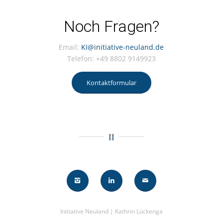
Noch Fragen?
Email:
KI@initiative-neuland.de
Telefon: +49 8802 9149923
Kontaktformular
Initiative Neuland | Kathrin Lückenga