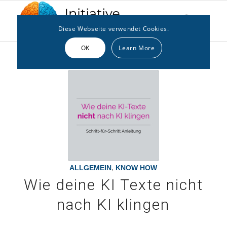
Diese Webseite verwendet Cookies.
OK
Learn More
ALLGEMEIN
,
KNOW HOW
Wie deine KI Texte nicht
nach KI klingen