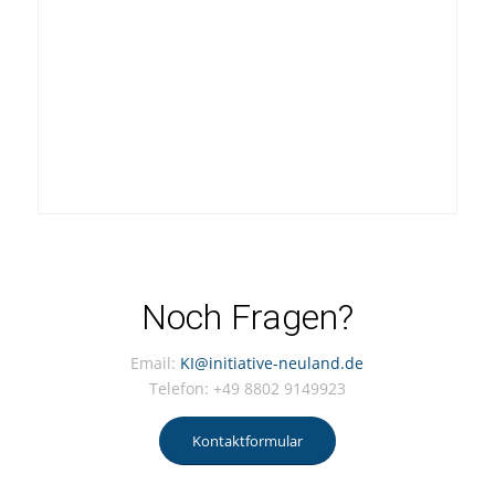
Noch Fragen?
Email:
KI@initiative-neuland.de
Telefon: +49 8802 9149923
Kontaktformular