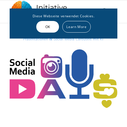
Diese Webseite verwendet Cookies.
OK
Learn More
&
Präsentationen
Social Media Carousels mit KI