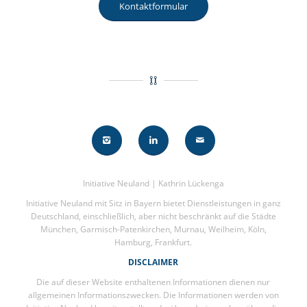
Kontaktformular
Initiative Neuland | Kathrin Lückenga
Initiative Neuland mit Sitz in Bayern bietet Dienstleistungen in ganz
Deutschland, einschließlich, aber nicht beschränkt auf die Städte
München, Garmisch-Patenkirchen, Murnau, Weilheim, Köln,
Hamburg, Frankfurt.
DISCLAIMER
Die auf dieser Website enthaltenen Informationen dienen nur
allgemeinen Informationszwecken. Die Informationen werden von