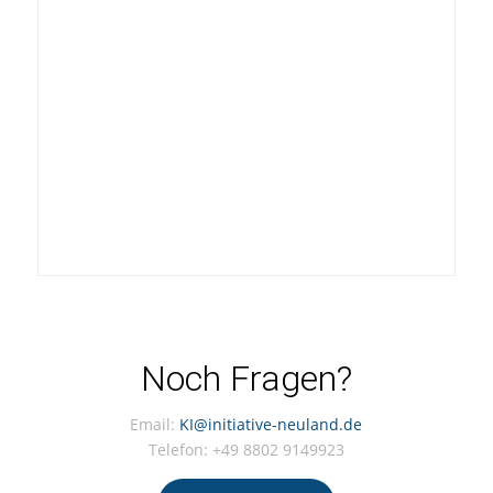
Noch Fragen?
Email:
KI@initiative-neuland.de
Telefon: +49 8802 9149923