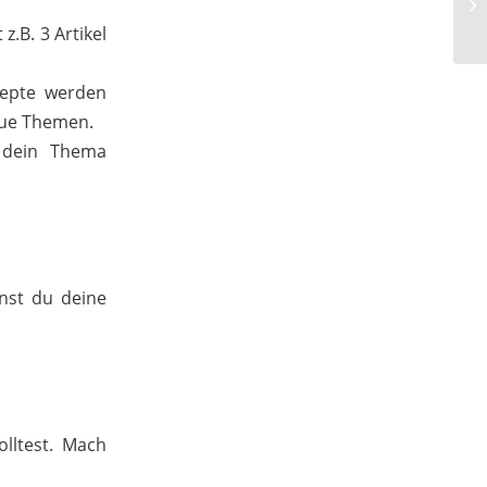
.B. 3 Artikel
zepte werden
neue Themen.
 dein Thema
nst du deine
lltest. Mach