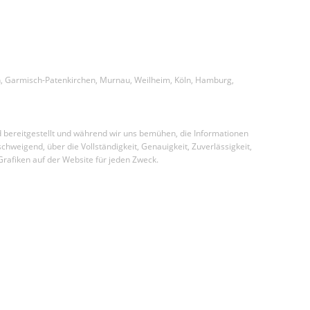
chen, Garmisch-Patenkirchen, Murnau, Weilheim, Köln, Hamburg,
d bereitgestellt und während wir uns bemühen, die Informationen
hweigend, über die Vollständigkeit, Genauigkeit, Zuverlässigkeit,
Grafiken auf der Website für jeden Zweck.