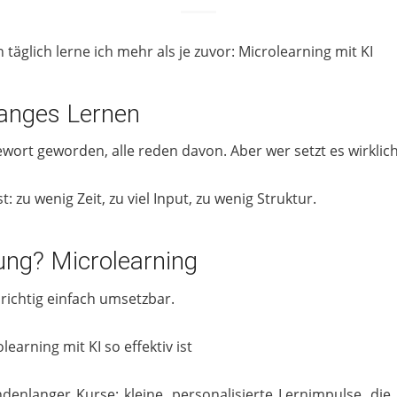
 täglich lerne ich mehr als je zuvor: Microlearning mit KI
anges Lernen
wort geworden, alle reden davon. Aber wer setzt es wirklic
st: zu wenig Zeit, zu viel Input, zu wenig Struktur.
ung? Microlearning
s richtig einfach umsetzbar.
arning mit KI so effektiv ist
denlanger Kurse: kleine, personalisierte Lernimpulse, die 