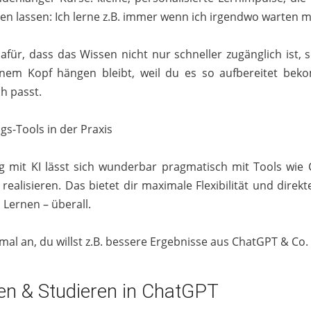
uen lassen: Ich lerne z.B. immer wenn ich irgendwo warten 
afür, dass das Wissen nicht nur schneller zugänglich ist,
einem Kopf hängen bleibt, weil du es so aufbereitet bek
h passt.
gs-Tools in der Praxis
g mit KI lässt sich wunderbar pragmatisch mit Tools wi
ealisieren. Das bietet dir maximale Flexibilität und direk
 Lernen – überall.
al an, du willst z.B. bessere Ergebnisse aus ChatGPT & Co.
n & Studieren in ChatGPT