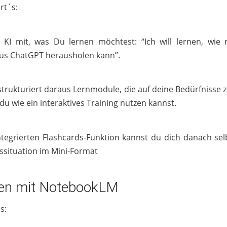
rt´s:
r KI mit, was Du lernen möchtest: “Ich will lernen, wi
aus ChatGPT herausholen kann”.
strukturiert daraus Lernmodule, die auf deine Bedürfnisse 
du wie ein interaktives Training nutzen kannst.
integrierten Flashcards-Funktion kannst du dich danach sel
ssituation im Mini-Format
en mit NotebookLM
s: