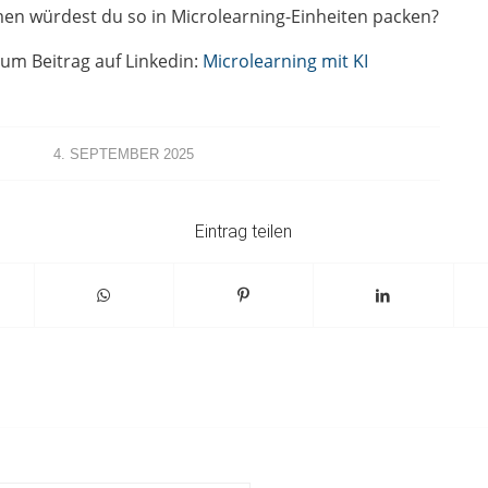
n würdest du so in Microlearning-Einheiten packen?
zum Beitrag auf Linkedin:
Microlearning mit KI
4. SEPTEMBER 2025
Eintrag teilen