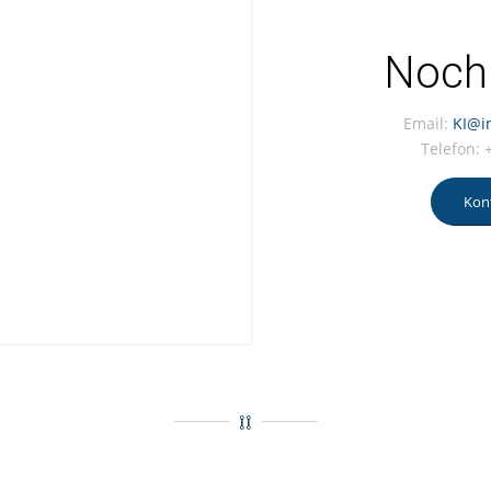
Noch
Email:
KI@in
Telefon:
Kon