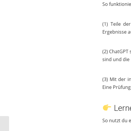
So funktionie
(1) Teile de
Ergebnisse 
(2) ChatGPT 
sind und die 
(3) Mit der 
Eine Prüfung
Lern
So nutzt du e
Energie entsteht, wenn