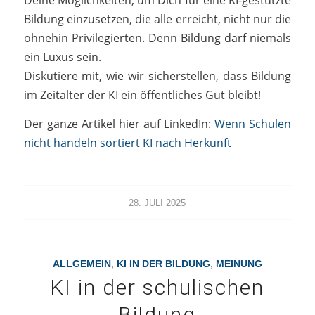
Deine Möglichkeiten, um Dich für eine KI-gestützte
Bildung einzusetzen, die alle erreicht, nicht nur die
ohnehin Privilegierten. Denn Bildung darf niemals
ein Luxus sein.
Diskutiere mit, wie wir sicherstellen, dass Bildung
im Zeitalter der KI ein öffentliches Gut bleibt!
Der ganze Artikel hier auf LinkedIn:
Wenn Schulen
nicht handeln sortiert KI nach Herkunft
28. JULI 2025
ALLGEMEIN
,
KI IN DER BILDUNG
,
MEINUNG
KI in der schulischen
Bildung