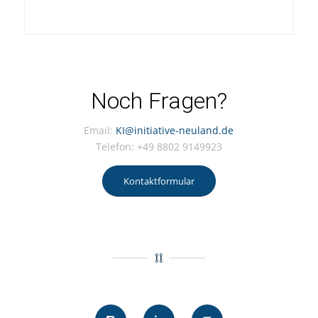
Noch Fragen?
Email:
KI@initiative-neuland.de
Telefon: +49 8802 9149923
Kontaktformular