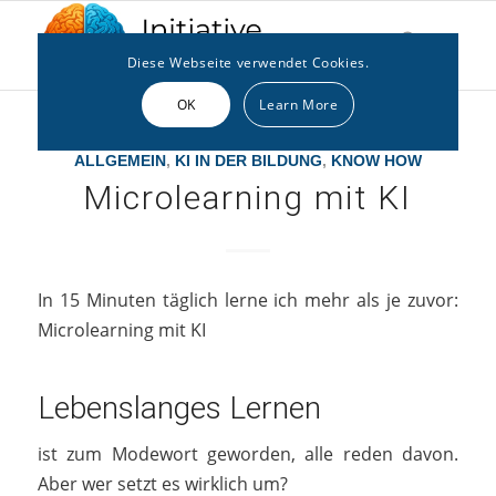
Diese Webseite verwendet Cookies.
OK
Learn More
ALLGEMEIN
,
KI IN DER BILDUNG
,
KNOW HOW
Microlearning mit KI
In 15 Minuten täglich lerne ich mehr als je zuvor:
Microlearning mit KI
Lebenslanges Lernen
ist zum Modewort geworden, alle reden davon.
Aber wer setzt es wirklich um?