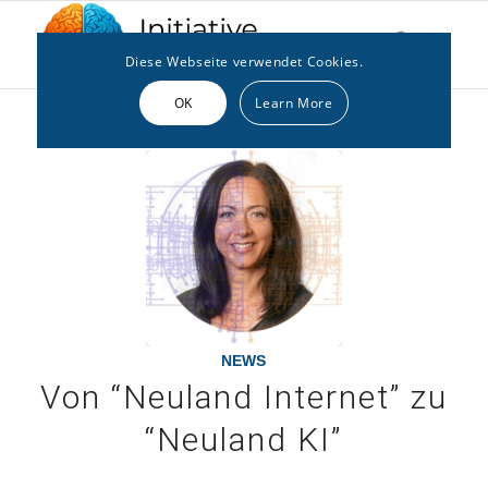
Diese Webseite verwendet Cookies.
OK
Learn More
NEWS
Von “Neuland Internet” zu
“Neuland KI”