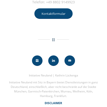
Telefon: +49 8802 9149923
Kontaktformular
Initiative Neuland | Kathrin Lückenga
Initiative Neuland mit Sitz in Bayern bietet Dienstleistungen in ganz
Deutschland, einschließlich, aber nicht beschränkt auf die Städte
München, Garmisch-Patenkirchen, Murnau, Weilheim, Köln,
Hamburg, Frankfurt.
DISCLAIMER