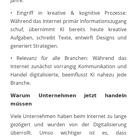
Jahre.
• Eingriff in kreative & kognitive Prozesse:
Während das Internet primär Informationszugang
schuf, übernimmt KI bereits heute kreative
Aufgaben, schreibt Texte, entwirft Designs und
generiert Strategien.
• Relevanz für alle Branchen: Während das
Internet zunächst vorrangig Kommunikation und
Handel digitalisierte, beeinflusst KI nahezu jede
Branche.
𝗪𝗮𝗿𝘂𝗺 𝗨𝗻𝘁𝗲𝗿𝗻𝗲𝗵𝗺𝗲𝗻 𝗷𝗲𝘁𝘇𝘁 𝗵𝗮𝗻𝗱𝗲𝗹𝗻
𝗺𝘂̈𝘀𝘀𝗲𝗻
Viele Unternehmen haben beim Internet zu lange
gezögert und wurden von der Digitalisierung
überrollt. Umso wichtiger ist es, dass