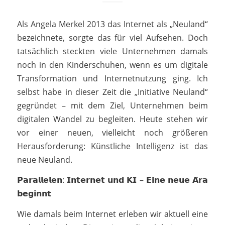
Als Angela Merkel 2013 das Internet als „Neuland“
bezeichnete, sorgte das für viel Aufsehen. Doch
tatsächlich steckten viele Unternehmen damals
noch in den Kinderschuhen, wenn es um digitale
Transformation und Internetnutzung ging. Ich
selbst habe in dieser Zeit die „Initiative Neuland“
gegründet – mit dem Ziel, Unternehmen beim
digitalen Wandel zu begleiten. Heute stehen wir
vor einer neuen, vielleicht noch größeren
Herausforderung: Künstliche Intelligenz ist das
neue Neuland.
𝗣𝗮𝗿𝗮𝗹𝗹𝗲𝗹𝗲𝗻: 𝗜𝗻𝘁𝗲𝗿𝗻𝗲𝘁 𝘂𝗻𝗱 𝗞𝗜 – 𝗘𝗶𝗻𝗲 𝗻𝗲𝘂𝗲 𝗔̈𝗿𝗮
𝗯𝗲𝗴𝗶𝗻𝗻𝘁
Wie damals beim Internet erleben wir aktuell eine